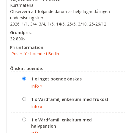
Kursmaterial
Observera att följande datum är helgdagar då ingen
undervisning sker.
2026: 1/1, 3/4, 3/4, 1/5, 14/5, 25/5, 3/10, 25-26/12
Grundpris:
32 800:-
Prisinformation:
Priser för boende i Berlin
Önskat boende:
1 x Inget boende önskas
Info »
1 x Värdfamilj enkelrum med frukost
Info »
1 x Värdfamilj enkelrum med
halvpension