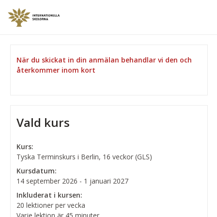
När du skickat in din anmälan behandlar vi den och
återkommer inom kort
Vald kurs
Kurs:
Tyska Terminskurs i Berlin, 16 veckor (GLS)
Kursdatum:
14 september 2026 - 1 januari 2027
Inkluderat i kursen:
20 lektioner per vecka
Varje lektion är 45 minuter