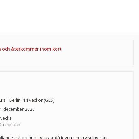
en och återkommer inom kort
s i Berlin, 14 veckor (GLS)
11 december 2026
 vecka
 45 minuter
öljande datum är helgdagar då ingen undervisning sker.