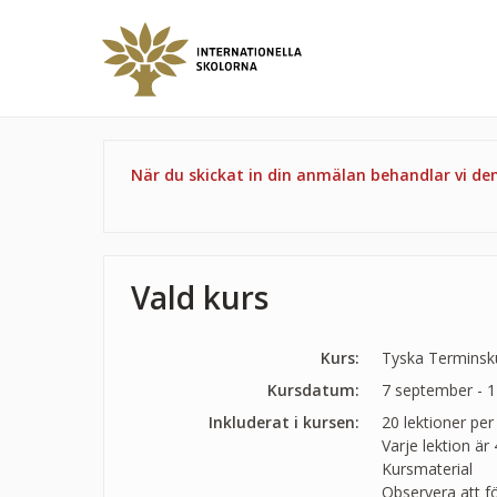
När du skickat in din anmälan behandlar vi d
Vald kurs
Kurs:
Tyska Terminskur
Kursdatum:
7 september - 
Inkluderat i kursen:
20 lektioner per
Varje lektion är
Kursmaterial
Observera att f