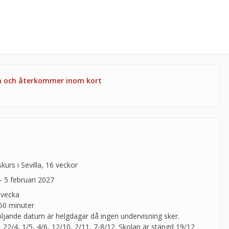
en och återkommer inom kort
urs i Sevilla, 16 veckor
- 5 februari 2027
 vecka
 50 minuter
öljande datum är helgdagar då ingen undervisning sker.
, 22/4, 1/5, 4/6, 12/10, 2/11, 7-8/12. Skolan är stängd 19/12