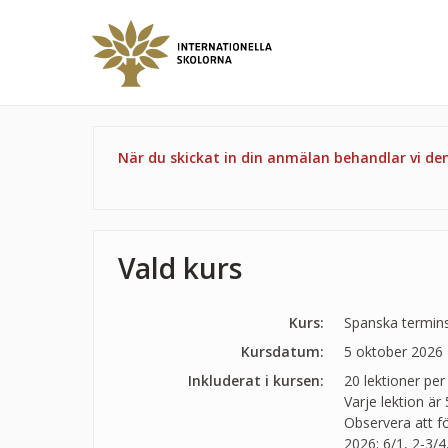
När du skickat in din anmälan behandlar vi d
Vald kurs
Kurs:
Spanska terminsk
Kursdatum:
5 oktober 2026 
Inkluderat i kursen:
20 lektioner per
Varje lektion är
Observera att f
2026: 6/1, 2-3/4