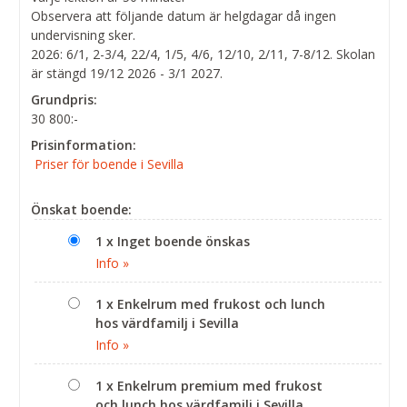
Observera att följande datum är helgdagar då ingen
undervisning sker.
2026: 6/1, 2-3/4, 22/4, 1/5, 4/6, 12/10, 2/11, 7-8/12. Skolan
är stängd 19/12 2026 - 3/1 2027.
Grundpris:
30 800:-
Prisinformation:
Priser för boende i Sevilla
Önskat boende:
1 x Inget boende önskas
Info »
1 x Enkelrum med frukost och lunch
hos värdfamilj i Sevilla
Info »
1 x Enkelrum premium med frukost
och lunch hos värdfamilj i Sevilla