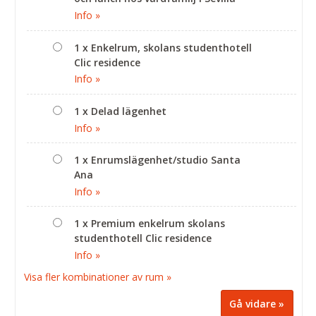
Info »
1 x Enkelrum, skolans studenthotell
Clic residence
Info »
1 x Delad lägenhet
Info »
1 x Enrumslägenhet/studio Santa
Ana
Info »
1 x Premium enkelrum skolans
studenthotell Clic residence
Info »
Visa fler kombinationer av rum »