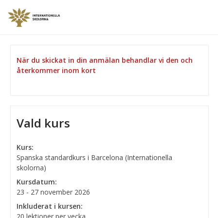
När du skickat in din anmälan behandlar vi den och
återkommer inom kort
Vald kurs
Kurs:
Spanska standardkurs i Barcelona (Internationella
skolorna)
Kursdatum:
23 - 27 november 2026
Inkluderat i kursen:
20 lektioner per vecka