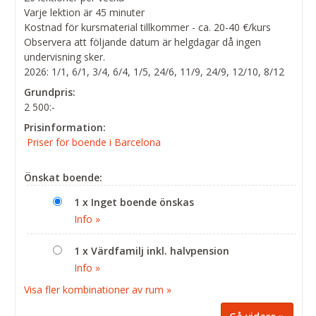
Varje lektion är 45 minuter
Kostnad för kursmaterial tillkommer - ca. 20-40 €/kurs
Observera att följande datum är helgdagar då ingen
undervisning sker.
2026: 1/1, 6/1, 3/4, 6/4, 1/5, 24/6, 11/9, 24/9, 12/10, 8/12
Grundpris:
2 500:-
Prisinformation:
Priser för boende i Barcelona
Önskat boende:
1 x Inget boende önskas
Info »
1 x Värdfamilj inkl. halvpension
Info »
Visa fler kombinationer av rum »