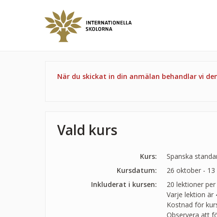
När du skickat in din anmälan behandlar vi d
Vald kurs
Kurs:
Spanska standard
Kursdatum:
26 oktober - 1
Inkluderat i kursen:
20 lektioner per
Varje lektion är
Kostnad för kurs
Observera att f