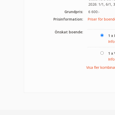
2026: 1/1, 6/1, 
Grundpris:
6 600:-
Prisinformation:
Priser för boend
Önskat boende:
1 x
Info
1 x
Info
Visa fler kombina