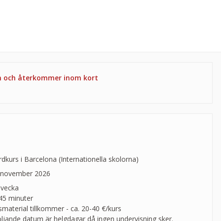
en och återkommer inom kort
kurs i Barcelona (Internationella skolorna)
3 november 2026
 vecka
 45 minuter
material tillkommer - ca. 20-40 €/kurs
öljande datum är helgdagar då ingen undervisning sker.