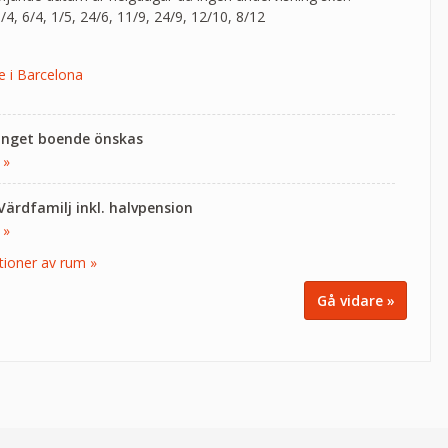
3/4, 6/4, 1/5, 24/6, 11/9, 24/9, 12/10, 8/12
e i Barcelona
 Inget boende önskas
 »
 Värdfamilj inkl. halvpension
 »
tioner av rum »