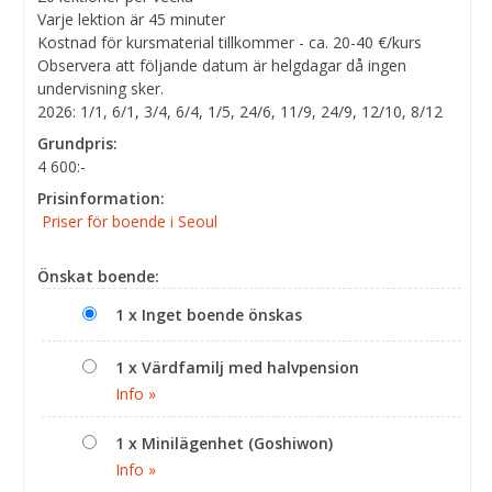
Varje lektion är 45 minuter
Kostnad för kursmaterial tillkommer - ca. 20-40 €/kurs
Observera att följande datum är helgdagar då ingen
undervisning sker.
2026: 1/1, 6/1, 3/4, 6/4, 1/5, 24/6, 11/9, 24/9, 12/10, 8/12
Grundpris:
4 600:-
Prisinformation:
Priser för boende i Seoul
Önskat boende:
1 x Inget boende önskas
1 x Värdfamilj med halvpension
Info »
1 x Minilägenhet (Goshiwon)
Info »