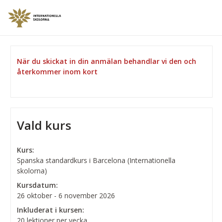
När du skickat in din anmälan behandlar vi den och
återkommer inom kort
Vald kurs
Kurs:
Spanska standardkurs i Barcelona (Internationella
skolorna)
Kursdatum:
26 oktober - 6 november 2026
Inkluderat i kursen:
20 lektioner per vecka