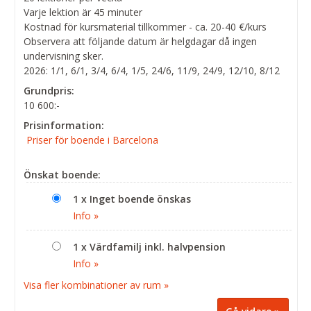
Varje lektion är 45 minuter
Kostnad för kursmaterial tillkommer - ca. 20-40 €/kurs
Observera att följande datum är helgdagar då ingen
undervisning sker.
2026: 1/1, 6/1, 3/4, 6/4, 1/5, 24/6, 11/9, 24/9, 12/10, 8/12
Grundpris:
10 600:-
Prisinformation:
Priser för boende i Barcelona
Önskat boende:
1 x Inget boende önskas
Info »
1 x Värdfamilj inkl. halvpension
Info »
Visa fler kombinationer av rum »