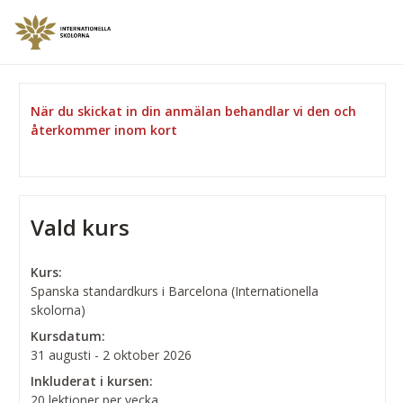
När du skickat in din anmälan behandlar vi den och
återkommer inom kort
Vald kurs
Kurs:
Spanska standardkurs i Barcelona (Internationella
skolorna)
Kursdatum:
31 augusti - 2 oktober 2026
Inkluderat i kursen:
20 lektioner per vecka