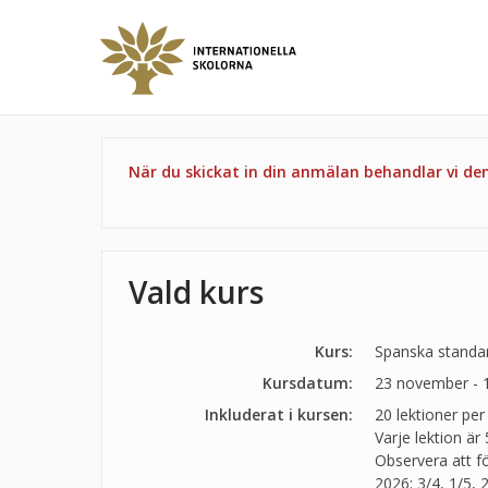
När du skickat in din anmälan behandlar vi d
Vald kurs
Kurs:
Spanska standar
Kursdatum:
23 november - 
Inkluderat i kursen:
20 lektioner per
Varje lektion är
Observera att f
2026: 3/4, 1/5, 