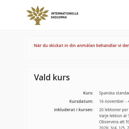
När du skickat in din anmälan behandlar vi d
Vald kurs
Kurs:
Spanska standar
Kursdatum:
16 november - 
Inkluderat i kursen:
20 lektioner per
Varje lektion är
Observera att f
2026: 3/4, 1/5, 