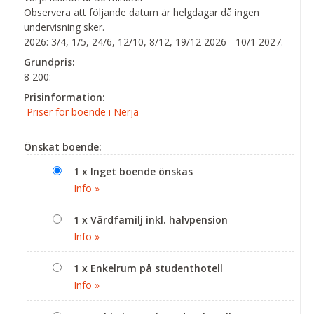
Observera att följande datum är helgdagar då ingen
undervisning sker.
2026: 3/4, 1/5, 24/6, 12/10, 8/12, 19/12 2026 - 10/1 2027.
Grundpris:
8 200:-
Prisinformation:
Priser för boende i Nerja
Önskat boende:
1 x Inget boende önskas
Info »
1 x Värdfamilj inkl. halvpension
Info »
1 x Enkelrum på studenthotell
Info »