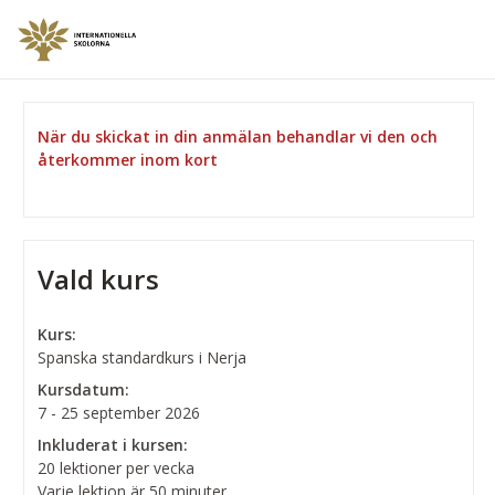
När du skickat in din anmälan behandlar vi den och
återkommer inom kort
Vald kurs
Kurs:
Spanska standardkurs i Nerja
Kursdatum:
7 - 25 september 2026
Inkluderat i kursen:
20 lektioner per vecka
Varje lektion är 50 minuter