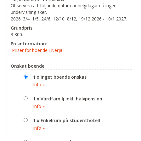
Observera att följande datum är helgdagar då ingen
undervisning sker.
2026: 3/4, 1/5, 24/6, 12/10, 8/12, 19/12 2026 - 10/1 2027.
Grundpris:
3 800:-
Prisinformation:
Priser för boende i Nerja
Önskat boende:
1 x Inget boende önskas
Info »
1 x Värdfamilj inkl. halvpension
Info »
1 x Enkelrum på studenthotell
Info »