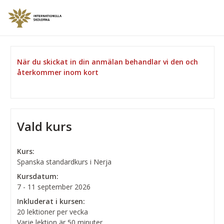
När du skickat in din anmälan behandlar vi den och
återkommer inom kort
Vald kurs
Kurs:
Spanska standardkurs i Nerja
Kursdatum:
7 - 11 september 2026
Inkluderat i kursen:
20 lektioner per vecka
Varje lektion är 50 minuter