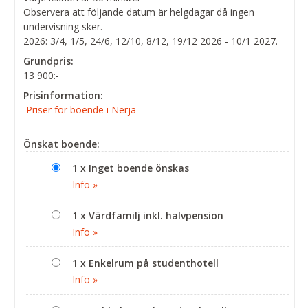
Observera att följande datum är helgdagar då ingen
undervisning sker.
2026: 3/4, 1/5, 24/6, 12/10, 8/12, 19/12 2026 - 10/1 2027.
Grundpris:
13 900:-
Prisinformation:
Priser för boende i Nerja
Önskat boende:
1 x Inget boende önskas
Info »
1 x Värdfamilj inkl. halvpension
Info »
1 x Enkelrum på studenthotell
Info »