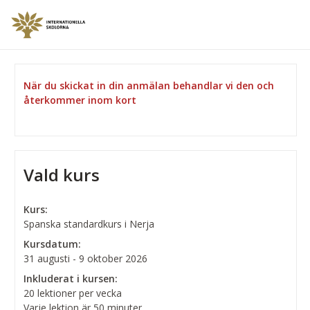
När du skickat in din anmälan behandlar vi den och
återkommer inom kort
Vald kurs
Kurs:
Spanska standardkurs i Nerja
Kursdatum:
31 augusti - 9 oktober 2026
Inkluderat i kursen:
20 lektioner per vecka
Varje lektion är 50 minuter