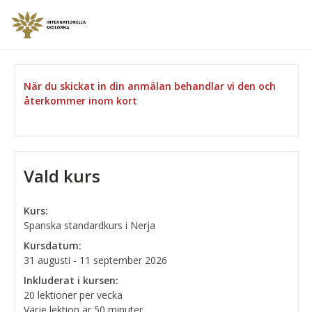
När du skickat in din anmälan behandlar vi den och
återkommer inom kort
Vald kurs
Kurs:
Spanska standardkurs i Nerja
Kursdatum:
31 augusti - 11 september 2026
Inkluderat i kursen:
20 lektioner per vecka
Varje lektion är 50 minuter