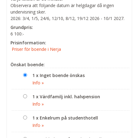
Observera att följande datum är helgdagar då ingen
undervisning sker.
2026: 3/4, 1/5, 24/6, 12/10, 8/12, 19/12 2026 - 10/1 2027.
Grundpris:
6 100:-
Prisinformation:
Priser för boende i Nerja
Önskat boende:
1 x Inget boende önskas
Info »
1 x Värdfamilj inkl. halvpension
Info »
1 x Enkelrum på studenthotell
Info »