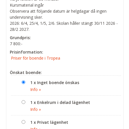
Kursmaterial ingår
Observera att följande datum är helgdagar då ingen
undervisning sker.
2026: 6/4, 25/4, 1/5, 2/6. Skolan håller stängt 30/11 2026 -
28/2 2027.
Grundpris:
7 800:-
Prisinformation:
Priser för boende i Tropea
Önskat boende:
1 x Inget boende önskas
Info »
1 x Enkelrum i delad lägenhet
Info »
1 x Privat lägenhet