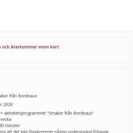
en och återkommer inom kort
aker från Bordeaux
er 2026
 + aktivitetsprogrammet "Smaker från Bordeaux"
 vecka
 45 minuter
era att det inte förekommer någon undervisning följande