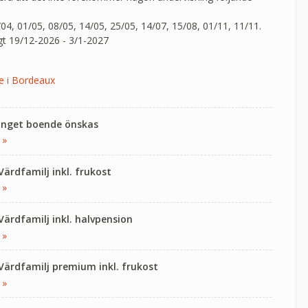
04, 01/05, 08/05, 14/05, 25/05, 14/07, 15/08, 01/11, 11/11.
gt 19/12-2026 - 3/1-2027
de i Bordeaux
 Inget boende önskas
 »
Värdfamilj inkl. frukost
 »
 Värdfamilj inkl. halvpension
 »
 Värdfamilj premium inkl. frukost
 »