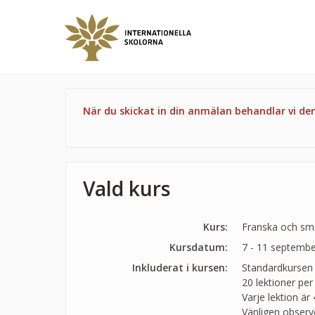
När du skickat in din anmälan behandlar vi d
Vald kurs
Kurs:
Franska och sm
Kursdatum:
7 - 11 septemb
Inkluderat i kursen:
Standardkursen
20 lektioner per
Varje lektion är
Vänligen observ