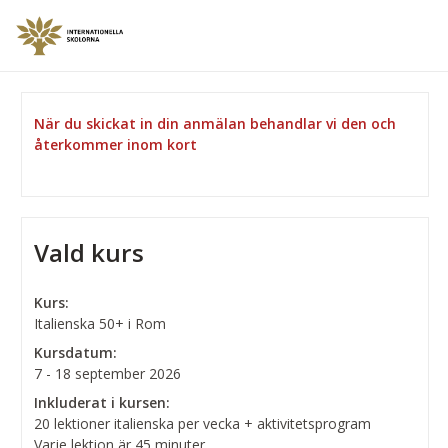
När du skickat in din anmälan behandlar vi den och
återkommer inom kort
Vald kurs
Kurs:
Italienska 50+ i Rom
Kursdatum:
7 - 18 september 2026
Inkluderat i kursen:
20 lektioner italienska per vecka + aktivitetsprogram
Varje lektion är 45 minuter