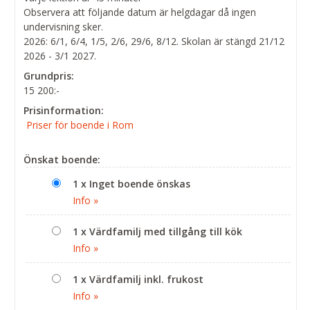
Observera att följande datum är helgdagar då ingen
undervisning sker.
2026: 6/1, 6/4, 1/5, 2/6, 29/6, 8/12. Skolan är stängd 21/12
2026 - 3/1 2027.
Grundpris:
15 200:-
Prisinformation:
Priser för boende i Rom
Önskat boende:
1 x Inget boende önskas
Info »
1 x Värdfamilj med tillgång till kök
Info »
1 x Värdfamilj inkl. frukost
Info »